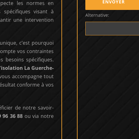
especte les normes en
s spécifiques visant à
Alternative:
antir une intervention
unique, c’est pourquoi
compte vos contraintes
s besoins spécifiques.
’
isolation La Guerche-
 vous accompagne tout
ésultat conforme à vos
ficier de notre savoir-
9 96 36 88
ou via notre