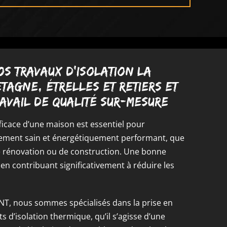
s travaux d’isolation La
agne, Étrelles Et Retiers et
ravail de qualité sur-mesure
ficace d’une maison est essentiel pour
nement sain et énergétiquement performant, que
de rénovation ou de construction. Une bonne
é en contribuant significativement à réduire les
, nous sommes spécialisés dans la prise en
s d’isolation thermique, qu’il s’agisse d’une