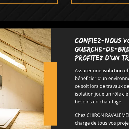
Confiez-nous vo
Guerche-de-Bret
profitez d’un t
Assurer une
isolation
ef
bénéficier d’un environ
ce soit lors de travaux 
isolation joue un rôle cl
besoins en chauffage..
Chez CHIRON RAVALEMENT
charge de tous vos projet