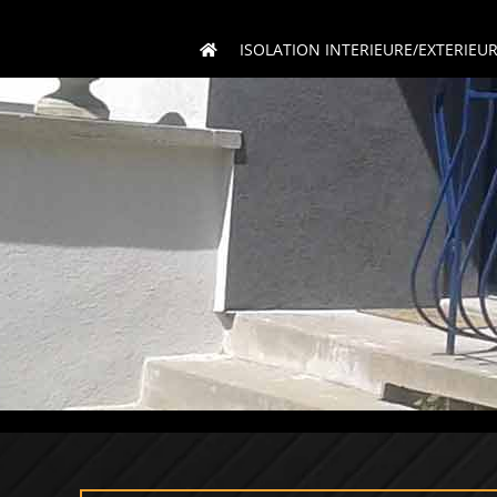
Passer
au
ISOLATION INTERIEURE/EXTERIEU
contenu