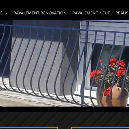
RE
RAVALEMENT RENOVATION
RAVALEMENT NEUF
REALI