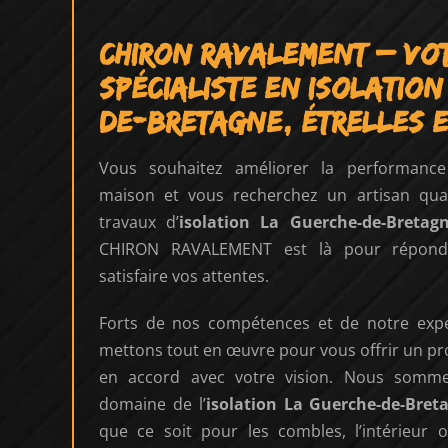
CHIRON RAVALEMENT – Vo
spécialiste en isolation
de-Bretagne, Étrelles E
Vous souhaitez améliorer la performanc
maison et vous recherchez un artisan quali
travaux d’
isolation La Guerche-de-Bretagne
CHIRON RAVALEMENT est là pour répond
satisfaire vos attentes.
Forts de nos compétences et de notre expe
mettons tout en œuvre pour vous offrir un proj
en accord avec votre vision. Nous sommes
domaine de l’
isolation
La Guerche-de-Bretag
que ce soit pour les combles, l’intérieur o