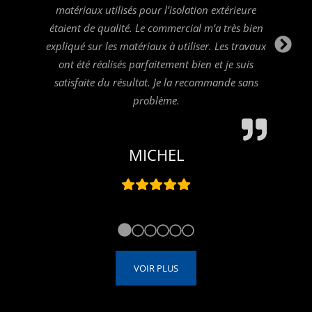
matériaux utilisés pour l’isolation extérieure
étaient de qualité. Le commercial m’a très bien
N
expliqué sur les matériaux à utiliser. Les travaux
Sl
ont été réalisés parfaitement bien et je suis
satisfaite du résultat. Je la recommande sans
problème.
MICHEL
VOIR PLUS