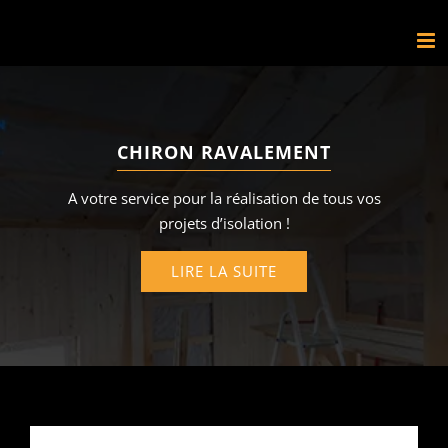
Passer
au
contenu
CHIRON RAVALEMENT
A votre service pour la réalisation de tous vos
projets d’isolation !
LIRE LA SUITE