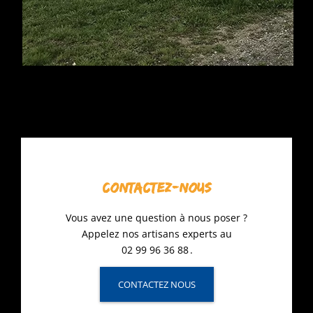
CONTACTEZ-NOUS
Vous avez une question à nous poser ?
Appelez nos artisans experts au
02 99 96 36 88
.
CONTACTEZ NOUS