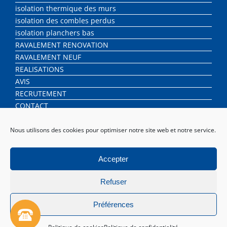
isolation thermique des murs
isolation des combles perdus
isolation planchers bas
RAVALEMENT RENOVATION
RAVALEMENT NEUF
REALISATIONS
AVIS
RECRUTEMENT
CONTACT
Nous utilisons des cookies pour optimiser notre site web et notre service.
Accepter
Refuser
CHIRON RAVALEMENT
|
MENTIONS
Préférences
LÉGALES
|
POLITIQUE DE CONFIDENTIALITÉ
|
PLAN DE
SITE