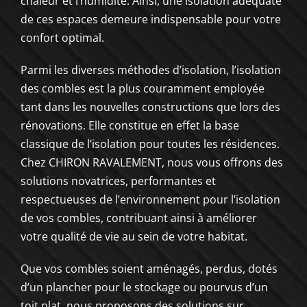
chaleur et l’humidité. Ainsi, une isolation adéquate
de ces espaces demeure indispensable pour votre
confort optimal.
Parmi les diverses méthodes d’isolation, l’isolation
des combles est la plus couramment employée
tant dans les nouvelles constructions que lors des
rénovations. Elle constitue en effet la base
classique de l’isolation pour toutes les résidences.
Chez CHIRON RAVALEMENT, nous vous offrons des
solutions novatrices, performantes et
respectueuses de l’environnement pour l’isolation
de vos combles, contribuant ainsi à améliorer
votre qualité de vie au sein de votre habitat.
Que vos combles soient aménagés, perdus, dotés
d’un plancher pour le stockage ou pourvus d’un
toit plat, nous proposons des solutions sur