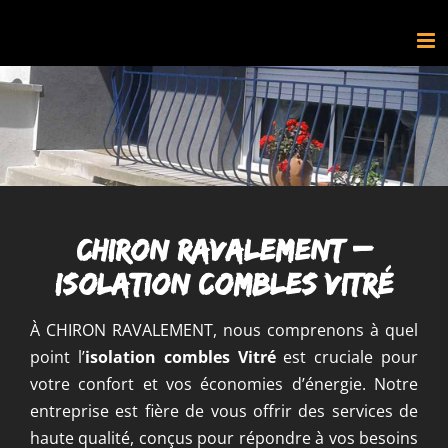
Passer
au
contenu
CHIRON RAVALEMENT –
Isolation combles Vitré
À CHIRON RAVALEMENT, nous comprenons à quel
point l’
isolation combles
Vitré
est cruciale pour
votre confort et vos économies d’énergie. Notre
entreprise est fière de vous offrir des services de
haute qualité, conçus pour répondre à vos besoins